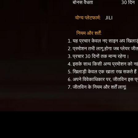
बोनस वैधता 30 दिन
योग्य प्लेटफार्म:
JILI​
नियम और शर्तें:
यह प्रचार केवल नए साइन अप खिलाड़ी 
प्रमोशन तभी लागू होगा जब प्लेयर ज
प्रचार 30 दिनों तक मान्य रहेगा।
इसके साथ किसी अन्य प्रमोशन को नही
खिलाड़ी केवल एक खाता रख सकते हैं
अपने विवेकाधिकार पर, जीतविन इस प्रच
जीतविन के नियम और शर्तें लागू|