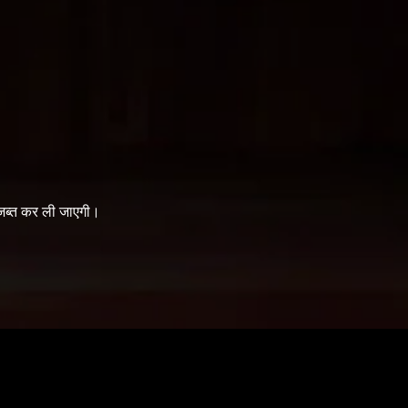
जब्त कर ली जाएगी।