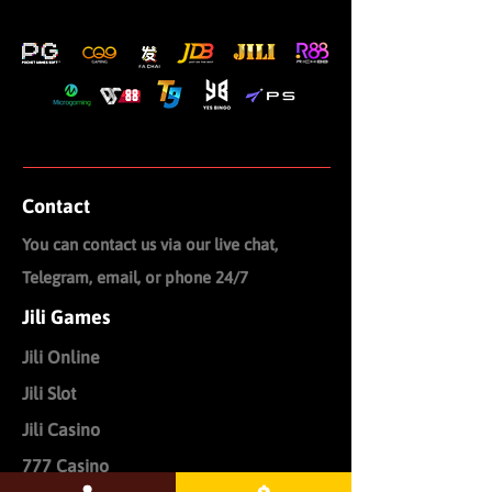
Contact
You can contact us via our live chat,
Telegram, email, or phone 24/7
Jili Games
Jili Online
Jili Slot
Jili Casino
777 Casino