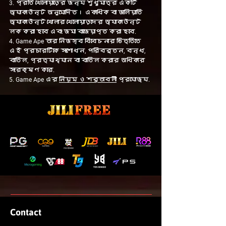
3. প্রতি খেলোয়াড়ের জন্য শুধুমাত্র একটি
অ্যাকাউন্ট অনুমোদিত। একাধিক বা জালিয়াতি
অ্যাকাউন্ট খোলার খেলোয়াড়দের অ্যাকাউন্ট
লক করা হবে এবং জমা বাজেয়াপ্ত করা হবে.
4. Game Ape তার নিজস্ব বিবেচনার ভিত্তিতে
এই প্রচারটিকে সংশোধন, পরিবর্তন, বন্ধ,
বাতিল, প্রত্যাখ্যান বা বাতিল করার অধিকার
সংরক্ষণ করে.
5. Game Ape এর
নিয়ম ও শর্তাবলী
প্রযোজ্য.
Contact