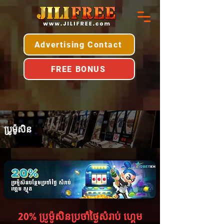
Advertising Contact
FREE BONUS
ប្រូម៉ូសិន
20% ប្រូម៉ូសិនប្រចាំថ្ងៃសំរាប់ ហ្គេម