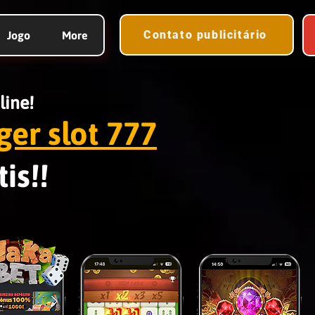
Contato publicitário
Jogo
More
line!
ger slot 777
is!!