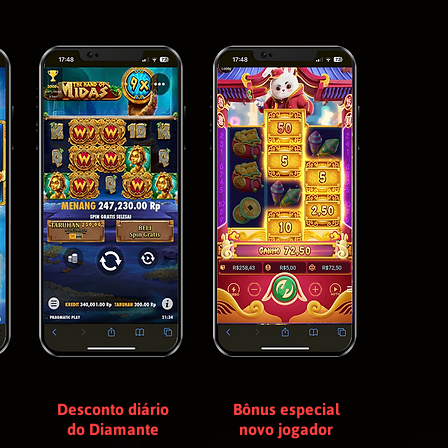
Desconto diário
Bônus especial
do Diamante
novo jogador