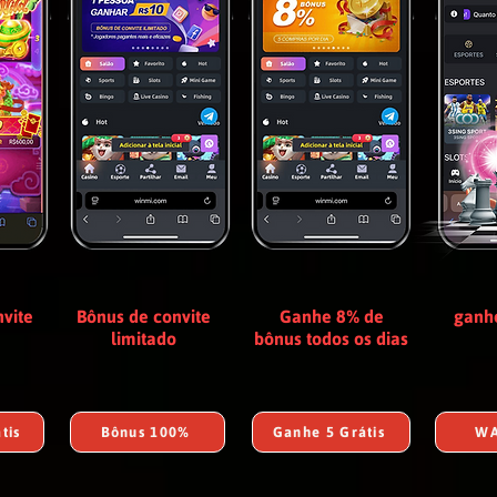
vite
Bônus de convite
Ganhe 8% de
ganhe
limitado
bônus todos os dias
tis
Bônus 100%
Ganhe 5 Grátis
WA