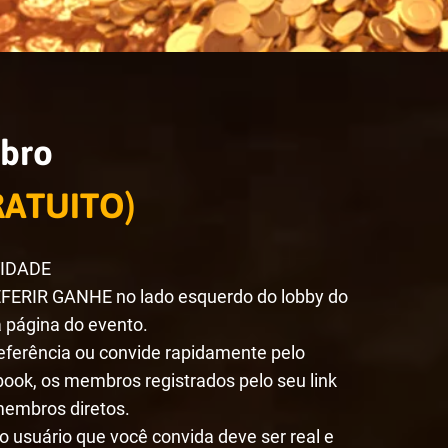
mbro
GRATUITO)
VIDADE
FERIR GANHE no lado esquerdo do lobby do
a página do evento.
referência ou convide rapidamente pelo
ok, os membros registrados pelo seu link
membros diretos.
 usuário que você convida deve ser real e