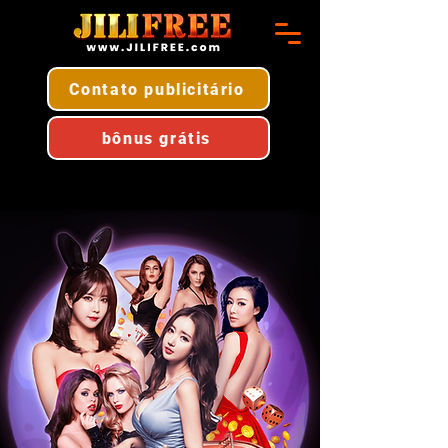
Contato publicitário
bônus grátis