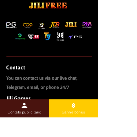
Contact
You can contact us via our live chat,
Telegram, email, or phone 24/7
Jili Games
Jili Online
Contato publicitário
Ganhe bônus
Jili Slot
Jili Casino