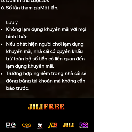
Doanh thu cược25x
Số lần tham giaMột lần.
Lưu ý
Không lạm dụng khuyến mãi với mọi
hình thức
Nếu phát hiện người chơi lạm dụng
khuyến mãi, nhà cái có quyền khấu
trừ toàn bộ số tiền có liên quan đến
lạm dụng khuyến mãi.
Trường hợp nghiêm trọng nhà cái sẽ
đóng băng tài khoản mà không cần
báo trước.