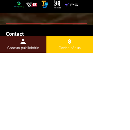
Contact
You can contact us via our live chat,
Contato publicitário
Ganhe bônus
Telegram, email, or phone 24/7
Jili Games
Jili Online
Jili Slot
Jili Casino
777 Casino
JB Casino
Navigation