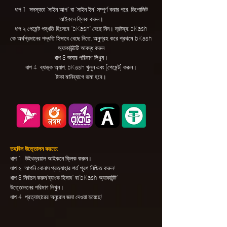
ধাপ 1 সদস্যতা "সাইন আপ" বা "সাইন ইন" সম্পূর্ণ করার পরে, ডিপোজিট
আইকনে ক্লিক করুন।
ধাপ ২ পেমেন্ট পদ্ধতি হিসেবে "bKash" বেছে নিন। দ্রষ্টব্য: bKash
কে অর্থপ্রদানের পদ্ধতি হিসাবে বেছে নিতে, অনুগ্রহ করে প্রথমে bKash
অ্যাকাউন্টটি আবদ্ধ করুন
ধাপ 3 জমার পরিমাণ লিখুন।
ধাপ 4 ব্যাঙ্ক অ্যাপ, bKash খুলুন এবং [পেমেন্ট] করুন।
টাকা মানিব্যাগে জমা হবে।
তহবিল উত্তোলন করতে:
ধাপ 1 উইথড্রয়াল আইকনে ক্লিক করুন।
ধাপ ২ আপনি বোনাস প্রত্যাহার শর্ত পূরণ নিশ্চিত করুন!
ধাপ 3 নির্বাচন করুন"ব্যাংক হিসাব" বা"bKash অ্যাকাউন্ট"
উত্তোলনের পরিমাণ লিখুন।
ধাপ 4 প্রত্যাহারের অনুরোধ জমা দেওয়া হয়েছে!