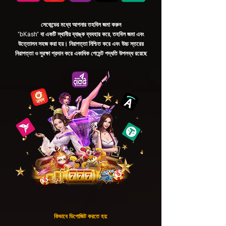
সেকেন্ডের মধ্যে আপনার তহবিল জমা করুন
"bKash" বা একটি স্থানীয় ব্যাঙ্ক ব্যবহার করে, তহবিল জমা এবং
উত্তোলন সহজ করা হয়। নিরাপত্তা নিশ্চিত করে এবং উচ্চ স্তরের
নিরাপত্তা ও সুরক্ষা প্রদান করে একাধিক পেমেন্ট পদ্ধতি উপলব্ধ রয়েছে
কিভাবে ডিপোজিট করতে হয়: