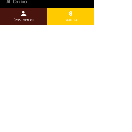
Jili Casino
777 Casino
বিজ্ঞাপন যোগাযোগ
বোনাস পান
JB Casino
Navigation
Games
Deposit
About
Contact
Privacy Policy
Terms & Conditions
Jackpot Jili
Jackpot Jili Bonus
Jackpot Jili Blog