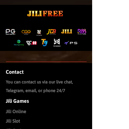
Contact
You can contact us via our live chat,
Telegram, email, or phone 24/7
Jili Games
Jili Online
Jili Slot