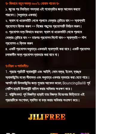
✨ কিভাবে নতুন সদস্য ৩০০% বোনাস পাবেন ✨
১. জুনের পর নিবন্ধিত সদস্যরা এই পদোন্নতির জন্য আবেদন করতে
পারবেন। (শুধুমাত্র একবার)
২. অ্যাপ বা ওয়েবসাইট থেকে প্রথমে মেম্বার সেন্টারে যান >> অ্যাপ্লাই
প্রমোশনে ক্লিক করুন >> নিজের পছন্দের প্রমোশনটি নির্বাচন করুন।
৩. প্রমোশন বন্ধ কিভাবে করবেন: অ্যাপ বা ওয়েবসাইট থেকে প্রথমে
মেম্বার সেন্টারে যান >> তারপর প্রমোশন লিস্টে যান>> অ্যাপ্লাই>> স্টপ
প্রমোশন এ ক্লিক করুন
৪. একটি প্রমোশন শুধুমাত্র একবারই অ্যাপ্লাই করা যাবে। একটি প্রমোশন
চলাকালীন অন্য প্রমোশন ব্যাবহার করা যাবে না।
✨নিয়ম ও শর্তাবলী✨
1. প্রচার প্রতিটি অ্যাকাউন্ট এবং আইপি, ফোন নম্বর, ইমেল, ব্যাঙ্ক
অ্যাকাউন্টের মধ্যে সীমাবদ্ধ এবং শুধুমাত্র একবার ব্যবহার করা যেতে পারে।
আপনি যদি ডিসকাউন্টের জন্য পুনরায় আবেদন করেন, BouncingBall8 পূর্ব
নোটিশ ছাড়াই ডিসকাউন্ট বাতিল করার অধিকার সংরক্ষণ করে।
2. বাউন্সিংবল8 পূর্ব বিজ্ঞপ্তি ছাড়াই তার নিজস্ব বিবেচনার ভিত্তিতে এই
প্রচারটিকে সংশোধন, স্থগিত বা বন্ধ করার অধিকার সংরক্ষণ করে।