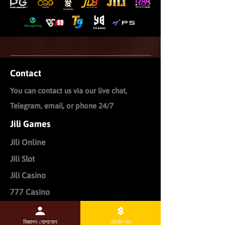
Contact
You can contact us via our live chat,
Telegram, email, or phone 24/7
Jili Games
Jili Online
Jili Slot
Jili Casino
777 Casino
JB Casino
বিজ্ঞাপন যোগাযোগ
বোনাস পান