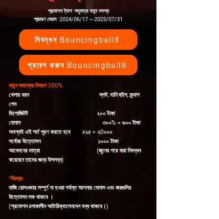
প্রমোশন ট্যাগ :শুধুমাত্র নতুন সদস্য
প্রচারণ মেয়াদ :2024/06/17 ~ 2025/07/31
নিবন্ধন Bouncingball8
প্রবেশ করুন Bouncingball8
নতুন সদস্যের বিবরণ 300%
খেলার ধরন স্লট, মানি হুইল, ক্র্যাশ
গেম
ডিপোজিটট ২০০ টাকা
বোনাস ৩০০% = ৬০০ টাকা
অবশ্যই এই শর্ত পূরণ করতে হবে x২৫ = ২0০০০
সর্বোচ্চ উত্তোলন ১০০০ টাকা
আবেদনের মাত্রা (জুনের পরে যারা নিবন্ধন
করেছেন তাদের জন্য উপলব্ধ)
*বিঃদ্রঃ:
বাজি রোলওভার সম্পূর্ণ না হওয়া পর্যন্ত আপনার বোনাস এবং জয়গুলির
উত্তোলন লক থাকবে ।
(প্রমোশন চলাকালীন অতিরিক্তলেনদেন বন্ধ থাকবে।)